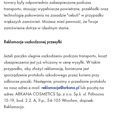
towary były odpowiednio zabezpieczone podczas
transportu, stosując wypełniacze powietrzne, przekładki oraz
technologię pakowania na zasadzie "cebuli" w przypadku
większych zamówień. Możesz mieć pewność, że Twoje
zamówienie dotrze w idealnym stanie.
Reklamacje uszkodzonej przesyłki
Jeżeli paczka ulegnie uszkodzeniu podczas transportu, koszt
ubezpieczenia jest już wliczony w cenę wysyłki. W takim
przypadku, aby złożyć reklamację, konieczne jest
sporządzenie protokołu szkodowego przez kuriera przy
odbiorze paczki. Następnie, prosimy o przesłanie protokołu
na nasz adres e-mail:
reklamacje@arkana.pl
lub pocztą na
adres: ARKANA COSMETICS Sp. z o.o. Sp.k. ul. Północna
15-19, bud. 2.2. A, II p., 54-105 Wrocław, dopisek:
Reklamacja.