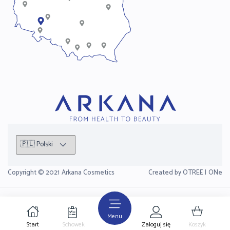
Copyright © 2021
Arkana Cosmetics
Created by OTREE |
ONe
Menu
Start
Schowek
Zaloguj się
Koszyk