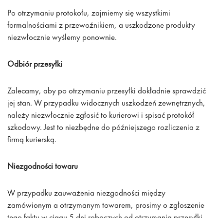
Po otrzymaniu protokołu, zajmiemy się wszystkimi
formalnościami z przewoźnikiem, a uszkodzone produkty
niezwłocznie wyślemy ponownie.
Odbiór przesyłki
Zalecamy, aby po otrzymaniu przesyłki dokładnie sprawdzić
jej stan. W przypadku widocznych uszkodzeń zewnętrznych,
należy niezwłocznie zgłosić to kurierowi i spisać protokół
szkodowy. Jest to niezbędne do późniejszego rozliczenia z
firmą kurierską.
Niezgodności towaru
W przypadku zauważenia niezgodności między
zamówionym a otrzymanym towarem, prosimy o zgłoszenie
tego faktu w ciągu 5 dni roboczych od otrzymania przesyłki.