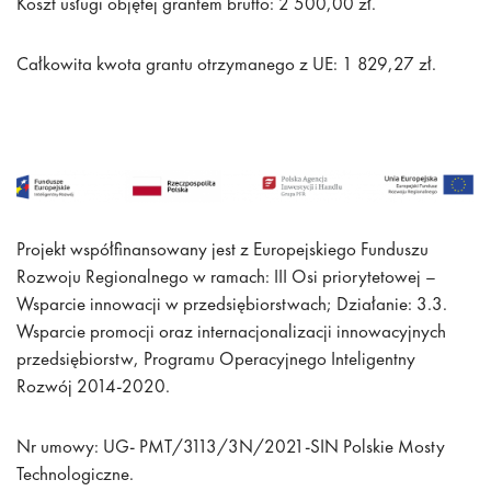
Koszt usługi objętej grantem brutto: 2 500,00 zł.
Całkowita kwota grantu otrzymanego z UE: 1 829,27 zł.
Projekt współfinansowany jest z Europejskiego Funduszu
Rozwoju Regionalnego w ramach: III Osi priorytetowej –
Wsparcie innowacji w przedsiębiorstwach; Działanie: 3.3.
Wsparcie promocji oraz internacjonalizacji innowacyjnych
przedsiębiorstw, Programu Operacyjnego Inteligentny
Rozwój 2014-2020.
Nr umowy: UG- PMT/3113/3N/2021-SIN Polskie Mosty
Technologiczne.