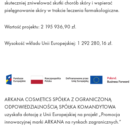
skuteczniej zniwelować skutki chorób skóry i wspierać
pielęgnowanie skóry w trakcie leczenia farmakologiczne.
Wartość projektu: 2 195 936,90 zł.
Wysokość wkładu Unii Europejskiej: 1 292 280,16 zł.
ARKANA COSMETICS SPÓŁKA Z OGRANICZONĄ
ODPOWIEDZIALNOŚCIĄ SPÓŁKA KOMANDYTOWA
uzyskała dotację z Unii Europejskiej na projekt „Promocja
innowacyjnej marki ARKANA na rynkach zagranicznych.”