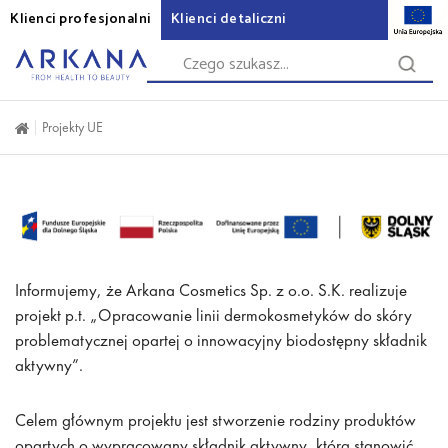
Klienci profesjonalni
Klienci detaliczni
Projekty UE
Informujemy, że Arkana Cosmetics Sp. z o.o. S.K. realizuje
projekt p.t. „Opracowanie linii dermokosmetyków do skóry
problematycznej opartej o innowacyjny biodostępny składnik
aktywny”.
Celem głównym projektu jest stworzenie rodziny produktów
opartych o wypracowany składnik aktywny, która stanowić