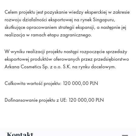
Celem projektu jest pozyskanie wiedzy eksperckiej w zakresie
rozwoju działalności eksportowej na rynek Singapuru,
skutkujące opracowaniem strategii ekspansji, a następnie jej
realizacja w ramach etapu zagranicznego.
W wyniku realizacji projektu nastąpi rozpoczęcie sprzedaży
eksportowej produktów oferowanych przez przedsiębiorstwo
Arkana Cosmetics Sp. z o.o. S.K. na rynku docelowym.
Całkowita wartość projektu: 120 000,00 PLN
Dofinansowanie projektu z UE: 120 000,00 PLN
Kontakt