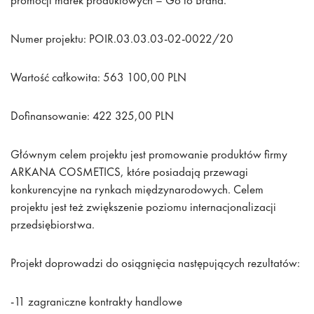
promocji marek produktowych – Go to Brand.
Numer projektu: POIR.03.03.03-02-0022/20
Wartość całkowita: 563 100,00 PLN
Dofinansowanie: 422 325,00 PLN
Głównym celem projektu jest promowanie produktów firmy
ARKANA COSMETICS, które posiadają przewagi
konkurencyjne na rynkach międzynarodowych. Celem
projektu jest też zwiększenie poziomu internacjonalizacji
przedsiębiorstwa.
Projekt doprowadzi do osiągnięcia następujących rezultatów:
-11 zagraniczne kontrakty handlowe