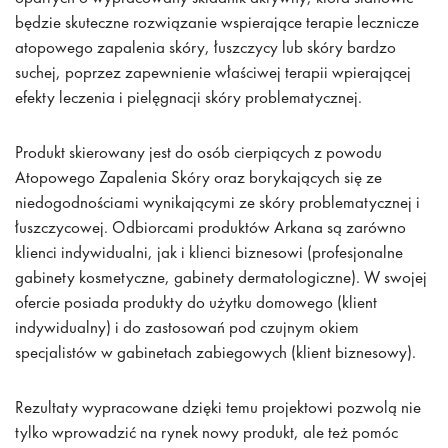
będzie skuteczne rozwiązanie wspierające terapie lecznicze
atopowego zapalenia skóry, łuszczycy lub skóry bardzo
suchej, poprzez zapewnienie właściwej terapii wpierającej
efekty leczenia i pielęgnacji skóry problematycznej.
Produkt skierowany jest do osób cierpiących z powodu
Atopowego Zapalenia Skóry oraz borykających się ze
niedogodnościami wynikającymi ze skóry problematycznej i
łuszczycowej. Odbiorcami produktów Arkana są zarówno
klienci indywidualni, jak i klienci biznesowi (profesjonalne
gabinety kosmetyczne, gabinety dermatologiczne). W swojej
ofercie posiada produkty do użytku domowego (klient
indywidualny) i do zastosowań pod czujnym okiem
specjalistów w gabinetach zabiegowych (klient biznesowy).
Rezultaty wypracowane dzięki temu projektowi pozwolą nie
tylko wprowadzić na rynek nowy produkt, ale też pomóc