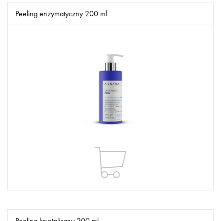
Peeling enzymatyczny 200 ml
Peeling krystaliczny 200 ml