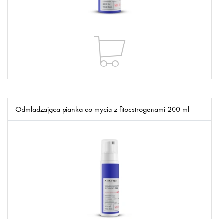
Odmładzająca pianka do mycia z fitoestrogenami 200 ml