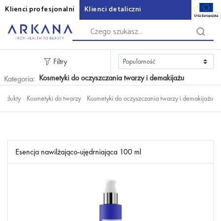
Klienci profesjonalni
Klienci detaliczni
Filtry
Kosmetyki do oczyszczania twarzy i demakijażu
Kategoria:
Produkty
Kosmetyki do twarzy
Kosmetyki do oczyszczania twarzy i demakijażu
Esencja nawilżająco-ujędrniająca 100 ml