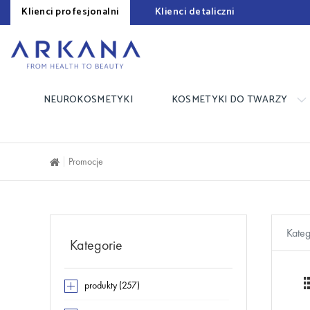
Klienci profesjonalni
Klienci detaliczni
NEUROKOSMETYKI
KOSMETYKI DO TWARZY
Promocje
Kateg
Kategorie
produkty (257)