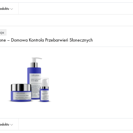
oduktu
cja
Tone – Domowa Kontrola Przebarwień Słonecznych
oduktu