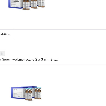
oduktu
cja
 Serum wolumetryczne 2 x 3 ml - 2 szt.