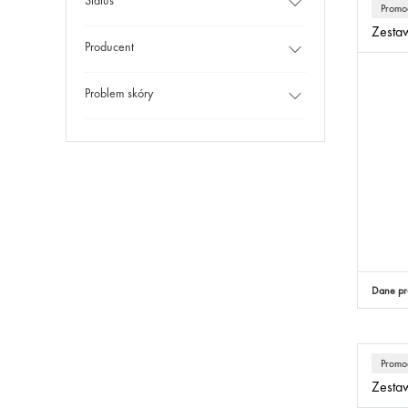
Promo
Zestaw
Producent
Problem skóry
Dane pr
Promo
Zestaw