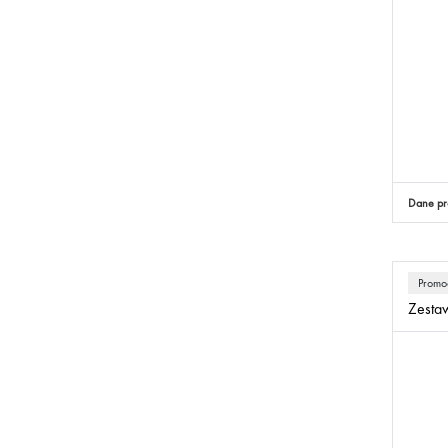
Dane pr
Promo
Zestaw