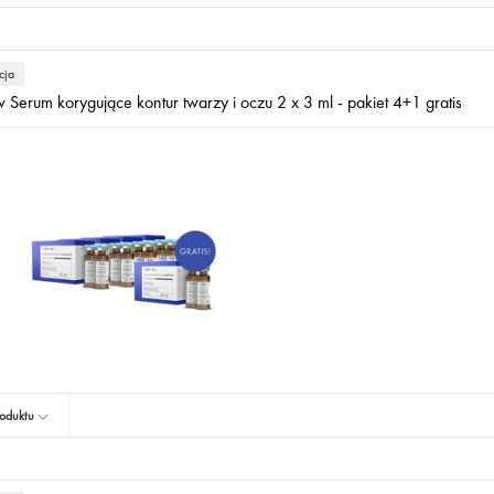
cja
 Serum korygujące kontur twarzy i oczu 2 x 3 ml - pakiet 4+1 gratis
oduktu