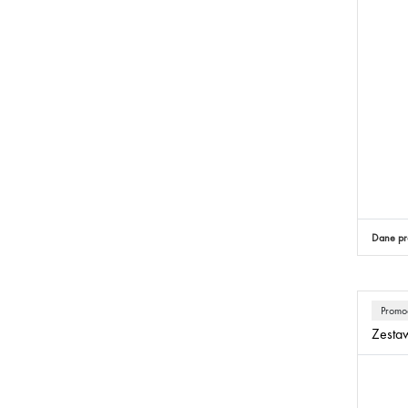
Dane pr
Promo
Zestaw