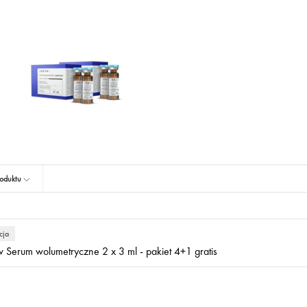
oduktu
cja
 Serum wolumetryczne 2 x 3 ml - pakiet 4+1 gratis