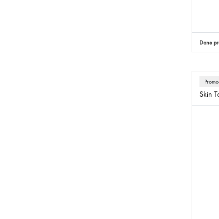
Dane pr
Promo
Skin T