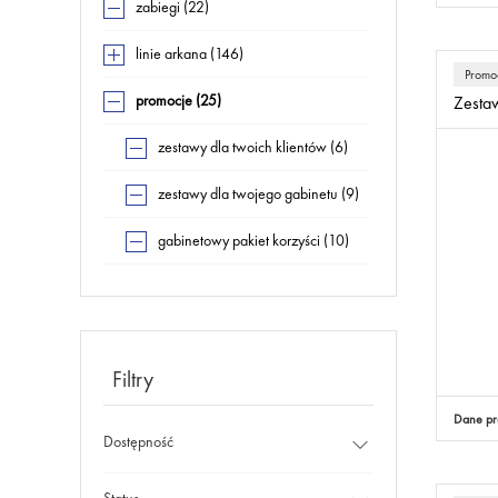
zabiegi (22)
linie arkana (146)
Promo
promocje (25)
Zestaw
zestawy dla twoich klientów (6)
zestawy dla twojego gabinetu (9)
gabinetowy pakiet korzyści (10)
Filtry
Dane pr
Dostępność
Status