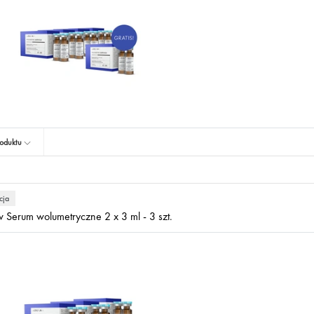
oduktu
cja
 Serum wolumetryczne 2 x 3 ml - 3 szt.