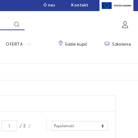
O nas
Kontakt
OFERTA
Szkolenia
Gdzie kupić
/ 2