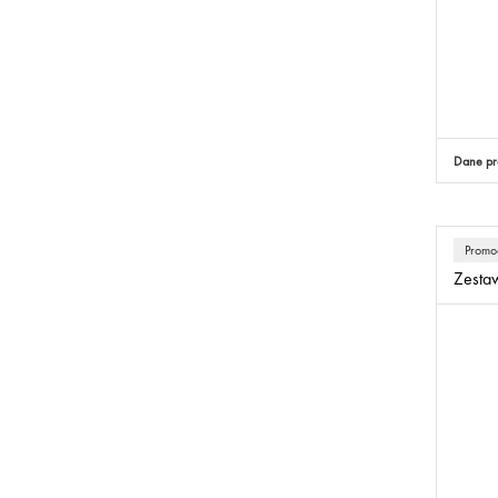
Dane pr
Promo
Zestaw