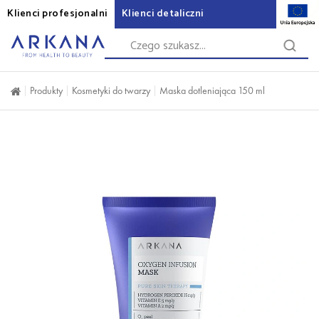
Klienci profesjonalni
Klienci detaliczni
Produkty
Kosmetyki do twarzy
Maska dotleniająca 150 ml