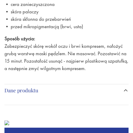
• cera zanieczyszczona
• skóra palaczy
• skóra skłonna do przebarwień
• przed mikropigmentacją (brwi, usta)
Sposób użycia:
Zabezpieczyć skórę wokół oczu i brwi kompresem, nałożyć
grubą warstwę maski pędzlem. Nie masować. Pozostawić na
15 minut. Pozostałość usunąć - najpierw plastikową szpatułką,
a następnie zmyć wilgotnym kompresem.
Dane produktu