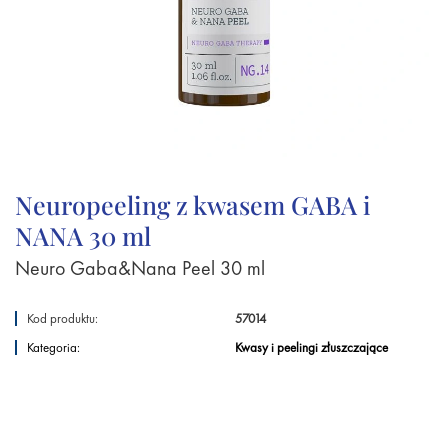
Neuropeeling z kwasem GABA i
NANA 30 ml
Neuro Gaba&Nana Peel 30 ml
Kod produktu:
57014
Kategoria:
Kwasy i peelingi złuszczające