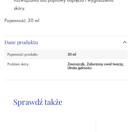
rozwiązania dla poprawy napięcia i wygładzenia
skóry.
Pojemność: 30 ml
Dane produktu
Pojemność produktu
30 ml
Problem skóry
Zmarszczki, Zaburzony owal twarzy,
Utrata jędrności
Sprawdź także