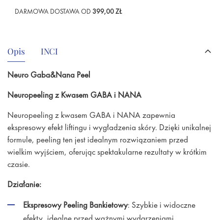
DARMOWA DOSTAWA OD
399,00 ZŁ
Opis
INCI
Neuro Gaba&Nana Peel
Neuropeeling z Kwasem GABA i NANA
Neuropeeling z kwasem GABA i NANA zapewnia
ekspresowy efekt liftingu i wygładzenia skóry. Dzięki unikalnej
formule, peeling ten jest idealnym rozwiązaniem przed
wielkim wyjściem, oferując spektakularne rezultaty w krótkim
czasie.
Działanie:
Ekspresowy Peeling Bankietowy
: Szybkie i widoczne
efekty, idealne przed ważnymi wydarzeniami.