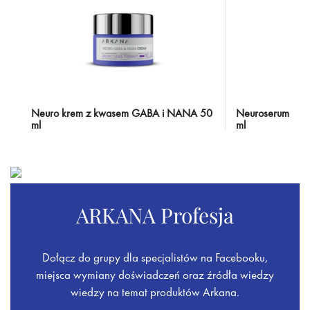
Neuro krem z kwasem GABA i NANA 50
Neuroserum z 
ml
ml
ARKANA Profesja
Dołącz do grupy dla specjalistów na Facebooku,
miejsca wymiany doświadczeń oraz źródła wiedzy
wiedzy na temat produktów Arkana.