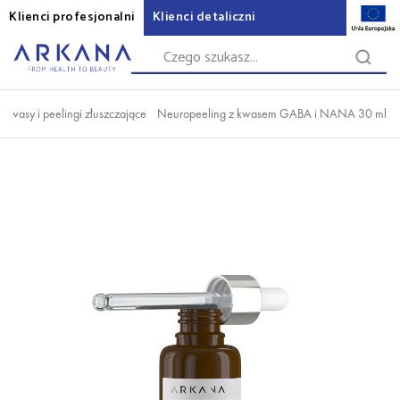
Klienci profesjonalni
Klienci detaliczni
Kwasy i peelingi złuszczające
Neuropeeling z kwasem GABA i NANA 30 ml