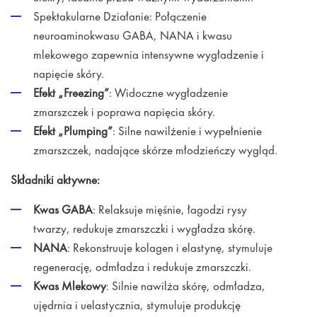
Spektakularne Działanie: Połączenie
neuroaminokwasu GABA, NANA i kwasu
mlekowego zapewnia intensywne wygładzenie i
napięcie skóry.
Efekt „Freezing”
: Widoczne wygładzenie
zmarszczek i poprawa napięcia skóry.
Efekt „Plumping”
: Silne nawilżenie i wypełnienie
zmarszczek, nadające skórze młodzieńczy wygląd.
Składniki aktywne:
Kwas GABA
: Relaksuje mięśnie, łagodzi rysy
twarzy, redukuje zmarszczki i wygładza skórę.
NANA
: Rekonstruuje kolagen i elastynę, stymuluje
regenerację, odmładza i redukuje zmarszczki.
Kwas Mlekowy
: Silnie nawilża skórę, odmładza,
ujędrnia i uelastycznia, stymuluje produkcję