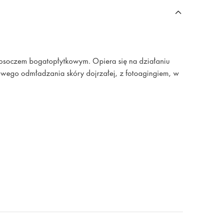
z osoczem bogatopłytkowym. Opiera się na działaniu
owego odmładzania skóry dojrzałej, z fotoagingiem, w