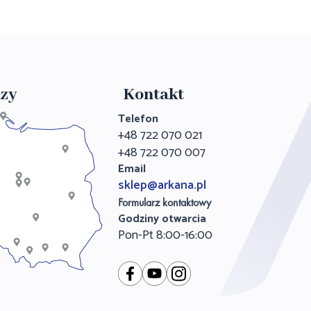
zy
Kontakt
Telefon
+48 722 070 021
+48 722 070 007
Email
sklep@arkana.pl
Formularz kontaktowy
Godziny otwarcia
Pon-Pt 8:00-16:00