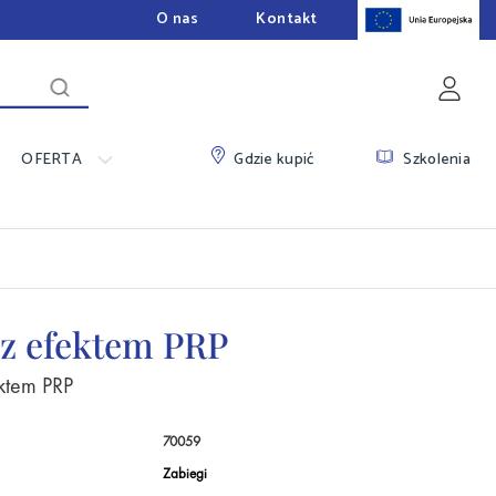
O nas
Kontakt
OFERTA
Szkolenia
Gdzie kupić
 z efektem PRP
ktem PRP
70059
Zabiegi