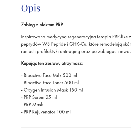
Opis
Zabieg z efektem PRP
Inspirowana medycyną regeneracyjną terapia PRP-like 
peptydów W3 Peptide i GHK-Cu, które remodelują skórę
ramach profilaktyki anti-aging oraz po zabiegach inwa
Kupując ten zestaw, otrzymasz:
- Bioactive Face Milk 500 ml
- Bioactive Face Toner 500 ml
- Oxygen Infusion Mask 150 ml
- PRP Serum 25 ml
- PRP Mask
- PRP Rejuvenator 100 ml