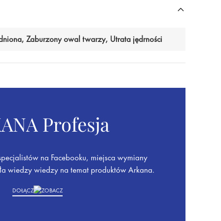
dniona, Zaburzony owal twarzy, Utrata jędrności
ANA Profesja
specjalistów na Facebooku, miejsca wymiany
ła wiedzy wiedzy na temat produktów Arkana.
DOŁĄCZ