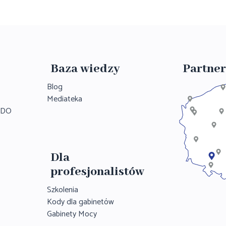
Baza wiedzy
Partner
Blog
Mediateka
RODO
Dla
profesjonalistów
Szkolenia
Kody dla gabinetów
Gabinety Mocy