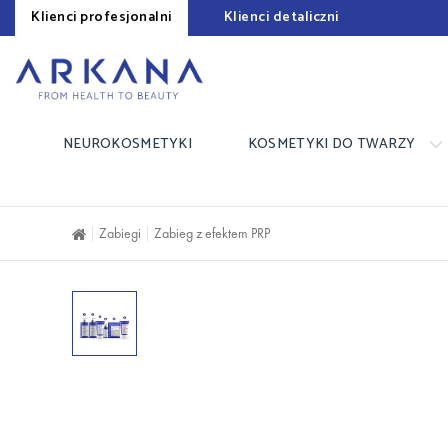
Klienci profesjonalni
Klienci detaliczni
NEUROKOSMETYKI
KOSMETYKI DO TWARZY
Zabiegi
Zabieg z efektem PRP