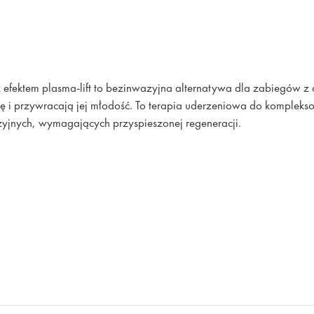
z efektem plasma-lift to bezinwazyjna alternatywa dla zabiegów 
 i przywracają jej młodość. To terapia uderzeniowa do kompleks
zyjnych, wymagających przyspieszonej regeneracji.