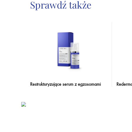
Sprawdź także
Restrukturyzujące serum z egzosomami
Redermal