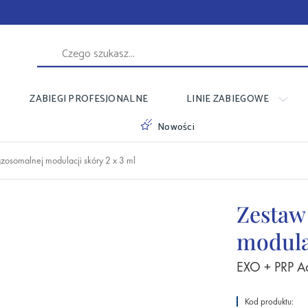
ZABIEGI PROFESJONALNE
LINIE ZABIEGOWE
Nowości
zosomalnej modulacji skóry 2 x 3 ml
Zestaw
modulac
EXO + PRP Ad
Kod produktu: