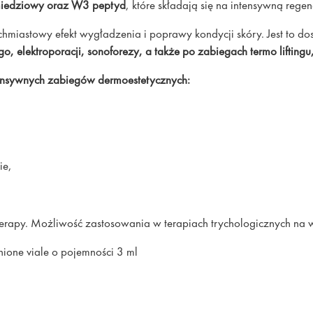
iedziowy oraz W3 peptyd
, które składają się na intensywną regen
miastowy efekt wygładzenia i poprawy kondycji skóry. Jest to do
, elektroporacji, sonoforezy, a także po zabiegach termo liftingu, 
ensywnych zabiegów dermoestetycznych:
ie,
rapy. Możliwość zastosowania w terapiach trychologicznych na
ione viale o pojemności 3 ml