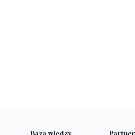
Baza wiedzy
Partner