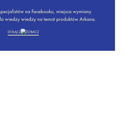
specjalistów na Facebooku, miejsca wymiany
ła wiedzy wiedzy na temat produktów Arkana.
DOŁĄCZ