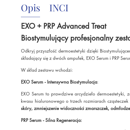
Opis
INCI
EXO + PRP Advanced Treat
Biostymulujący profesjonalny ze
Odkryj przyszłość dermoestetyki dzięki Biostymulując
składający się z dwóch ampułek, EXO Serum i PRP Serum
W skład zestawu wchodzi:
EXO Serum - Intensywna Biostymulacja
:
EXO Serum to prawdziwe arcydzieło dermoestetyki, 
kwasu hialuronowego o trzech rozmiarach cząsteczek 
skóry, zmniejszenie widoczności zmarszczek, odmłodzen
PRP Serum - Silna Regeneracja: