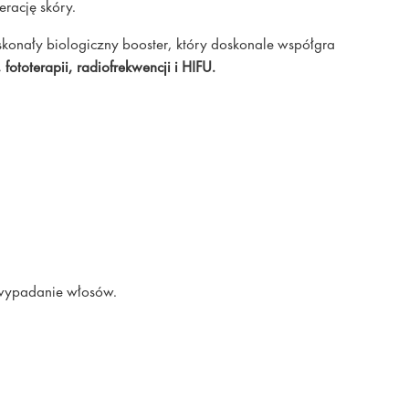
erację skóry.
skonały biologiczny booster, który doskonale współgra
fototerapii, radiofrekwencji i HIFU.
 wypadanie włosów.