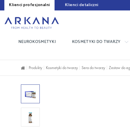
Klienci profesjonalni
Klienci detaliczni
NEUROKOSMETYKI
KOSMETYKI DO TWARZY
Produkty
Kosmetyki do twarzy
Sera do twarzy
Zestaw do eg